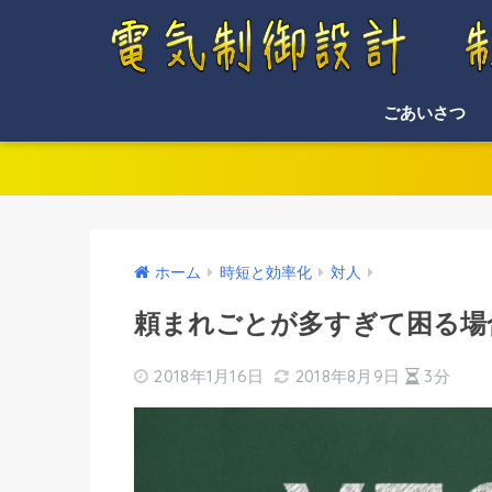
ごあいさつ
ホーム
時短と効率化
対人
頼まれごとが多すぎて困る場
2018年1月16日
2018年8月9日
3分