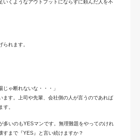
足いくようなアウトプットにならずに頼んだ人を不
げられます。
場じゃ断れないな・・・」
います。上司や先輩、会社側の人が言うのであれば
ます。
が多いのもYESマンです。無理難題をやってのけれ
壊すまで『YES』と言い続けますか？