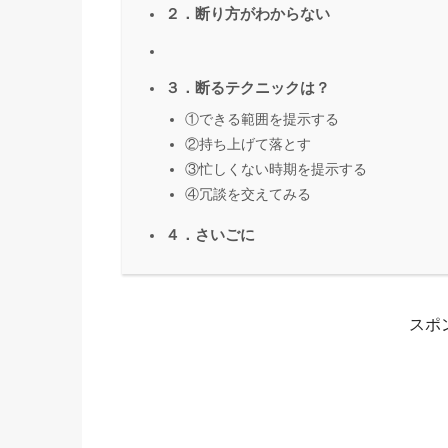
２．断り方がわからない
３．断るテクニックは？
①できる範囲を提示する
②持ち上げて落とす
③忙しくない時期を提示する
④冗談を交えてみる
４．さいごに
スポ