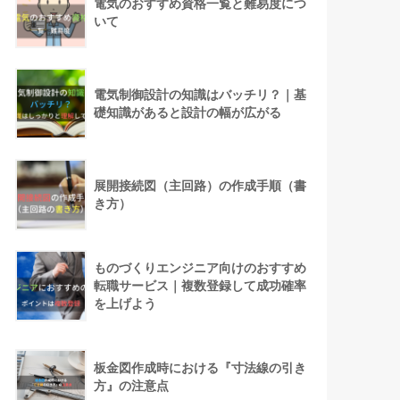
電気のおすすめ資格一覧と難易度につ
いて
電気制御設計の知識はバッチリ？｜基
礎知識があると設計の幅が広がる
展開接続図（主回路）の作成手順（書
き方）
ものづくりエンジニア向けのおすすめ
転職サービス｜複数登録して成功確率
を上げよう
板金図作成時における『寸法線の引き
方』の注意点