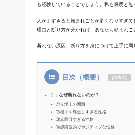
も経験していることでしょう。私も幾度と無
人がよすぎると頼まれごとが多くなりすぎて
理由と断り方が分かれば、あなたも頼まれご
断れない原因、断り方を身につけて上手に周
目次（概要）
[
非表示
]
１．なぜ断れないのか？
①立場上の問題
②相手を尊重しすぎる性格
③真面目すぎる性格
④超楽観的でポジティブな性格