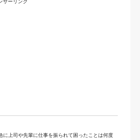
ンサーリンク
急に上司や先輩に仕事を振られて困ったことは何度