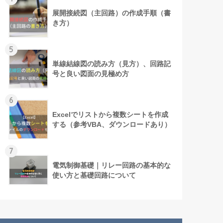
展開接続図（主回路）の作成手順（書
き方）
5
単線結線図の読み方（見方）、回路記
号と良い図面の見極め方
6
Excelでリストから複数シートを作成
する（参考VBA、ダウンロードあり）
7
電気制御基礎｜リレー回路の基本的な
使い方と基礎回路について